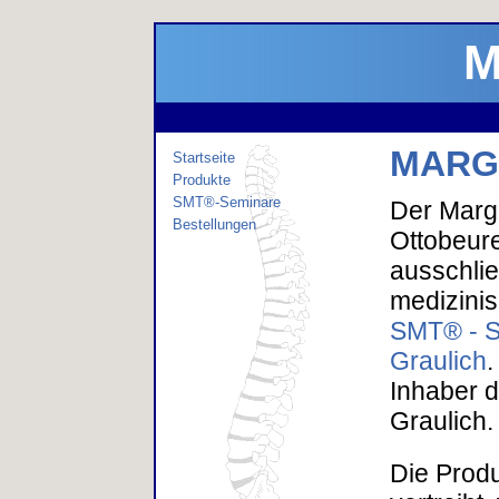
M
MARG
Startseite
Produkte
SMT®-Seminare
Der Marg
Bestellungen
Ottobeure
ausschlie
medizinis
SMT® - S
Graulich
.
Inhaber d
Graulich.
Die Produ